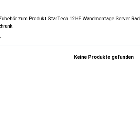
 Zubehör zum Produkt StarTech 12HE Wandmontage Server Rack 
hrank.
Keine Produkte gefunden