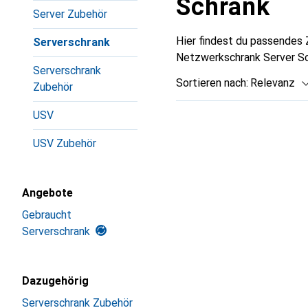
Schrank
Server Zubehör
Hier findest du passendes
Serverschrank
Netzwerkschrank Server Sc
Serverschrank
Sortieren nach
:
Relevanz
Zubehör
Produktliste
USV
USV Zubehör
Angebote
Gebraucht
Serverschrank
Dazugehörig
Serverschrank Zubehör