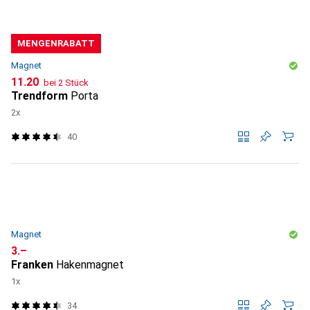
MENGENRABATT
Magnet
CHF
11.20
bei 2 Stück
Trendform
Porta
2x
40
Magnet
CHF
3.–
Franken
Hakenmagnet
1x
34