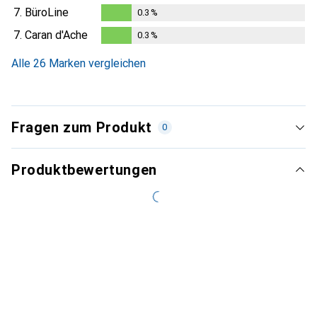
0.3
%
7.
BüroLine
0.3
%
0.3
%
7.
Caran d'Ache
0.3
%
0.3
%
Alle 26 Marken vergleichen
Fragen zum Produkt
0
Produktbewertungen