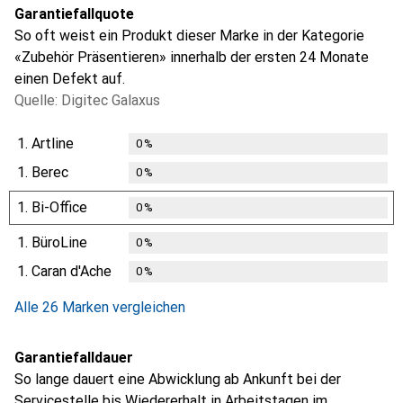
Garantiefallquote
So oft weist ein Produkt dieser Marke in der Kategorie
«Zubehör Präsentieren» innerhalb der ersten 24 Monate
einen Defekt auf.
Quelle: Digitec Galaxus
1.
Artline
0
%
1.
Berec
0
%
1.
Bi-Office
0
%
1.
BüroLine
0
%
1.
Caran d'Ache
0
%
Alle 26 Marken vergleichen
Garantiefalldauer
So lange dauert eine Abwicklung ab Ankunft bei der
Servicestelle bis Wiedererhalt in Arbeitstagen im