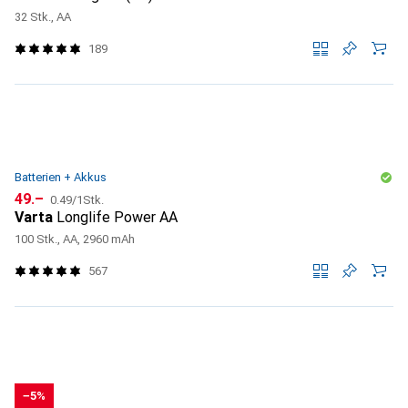
32 Stk., AA
189
Batterien + Akkus
CHF
CHF
49.–
0.49
/
1Stk.
Varta
Longlife Power AA
100 Stk., AA, 2960 mAh
567
−5%