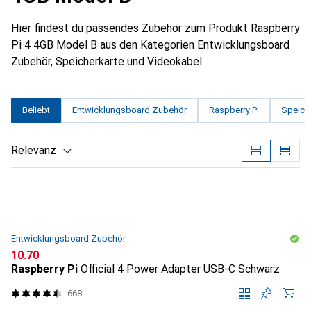
Hier findest du passendes Zubehör zum Produkt Raspberry
Pi 4 4GB Model B aus den Kategorien Entwicklungsboard
Zubehör, Speicherkarte und Videokabel.
Beliebt
Entwicklungsboard Zubehör
Raspberry Pi
Speich
Relevanz
Produktliste
Entwicklungsboard Zubehör
CHF
10.70
Raspberry Pi
Official 4 Power Adapter USB-C Schwarz
668