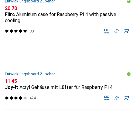
Entwicklungsboard Zubehör
CHF
20.70
Flirc
Aluminum case for Raspberry Pi 4 with passive
cooling
80
Entwicklungsboard Zubehör
CHF
11.45
Joy-it
Acryl Gehäuse mit Lüfter für Raspberry Pi 4
424