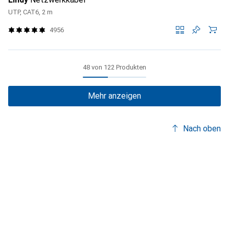
UTP, CAT6, 2 m
4956
48 von 122 Produkten
Mehr anzeigen
Nach oben