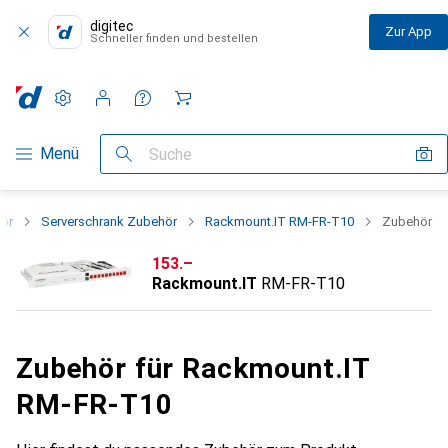
digitec
Zur App
Schneller finden und bestellen
Einstellungen
Kundenkonto
Vergleichslisten
Merklisten
Warenkorb
Navigation nach Kategorien
Menü
Suche
hör
Serverschrank Zubehör
Rackmount.IT RM-FR-T10
Zubehör
CHF
153.–
Rackmount.IT
RM-FR-T10
Zubehör für Rackmount.IT
RM-FR-T10