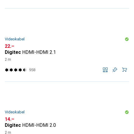
Videokabel
CHF
22.–
Digitec
HDMI-HDMI 2.1
2 m
958
Videokabel
CHF
14.–
Digitec
HDMI-HDMI 2.0
2 m