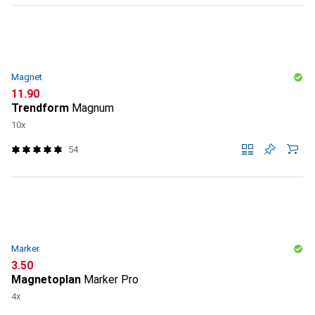
Magnet
CHF
11.90
Trendform
Magnum
10x
54
Marker
CHF
3.50
Magnetoplan
Marker Pro
4x