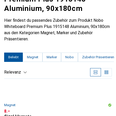
Aluminium, 90x180cm
Hier findest du passendes Zubehör zum Produkt Nobo
Whiteboard Premium Plus 1915148 Aluminium, 90x180cm
aus den Kategorien Magnet, Marker und Zubehör
Präsentieren.
Beliebt
Magnet
Marker
Nobo
Zubehör Präsentieren
Relevanz
Produktliste
Magnet
CHF
8.–