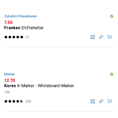
Zubehör Präsentieren
CHF
7.50
Franken
Stiftehalter
21
Marker
CHF
12.70
Kores
K-Marker - Whiteboard-Marker
10x
203