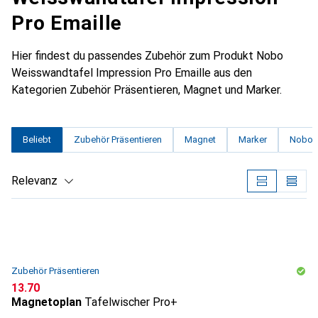
Pro Emaille
Hier findest du passendes Zubehör zum Produkt Nobo
Weisswandtafel Impression Pro Emaille aus den
Kategorien Zubehör Präsentieren, Magnet und Marker.
Beliebt
Zubehör Präsentieren
Magnet
Marker
Nobo
Relevanz
Produktliste
Zubehör Präsentieren
CHF
13.70
Magnetoplan
Tafelwischer Pro+