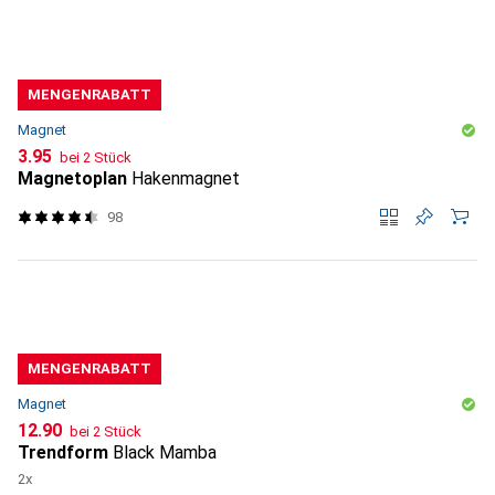
MENGENRABATT
Magnet
CHF
3.95
bei 2 Stück
Magnetoplan
Hakenmagnet
98
MENGENRABATT
Magnet
CHF
12.90
bei 2 Stück
Trendform
Black Mamba
2x