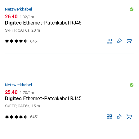
Netzwerkkabel
CHF
CHF
26.40
1.32
/
1m
Digitec
Ethernet-Patchkabel RJ45
S/FTP, CAT6a, 20 m
6451
Netzwerkkabel
CHF
CHF
25.40
1.70
/
1m
Digitec
Ethernet-Patchkabel RJ45
S/FTP, CAT6a, 15 m
6451