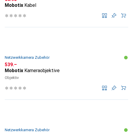
Mobotix
Kabel
Netzwerkkamera Zubehör
CHF
539.–
Mobotix
Kameraobjektive
Objektiv
Netzwerkkamera Zubehör