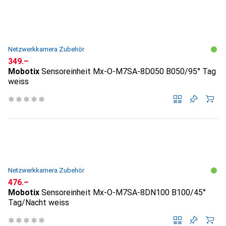
Netzwerkkamera Zubehör
CHF
349.–
Mobotix
Sensoreinheit Mx-O-M7SA-8D050 B050/95° Tag
weiss
Netzwerkkamera Zubehör
CHF
476.–
Mobotix
Sensoreinheit Mx-O-M7SA-8DN100 B100/45°
Tag/Nacht weiss