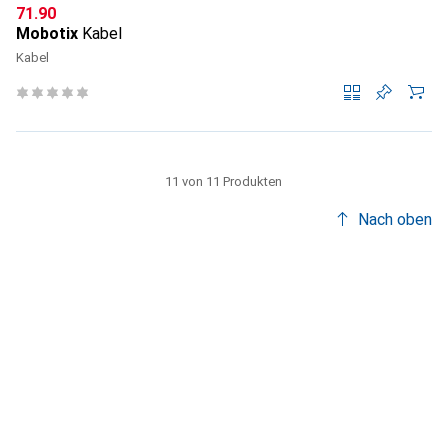
CHF
71.90
Mobotix
Kabel
Kabel
11 von 11 Produkten
Nach oben