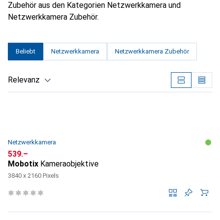
Zubehör aus den Kategorien Netzwerkkamera und
Netzwerkkamera Zubehör.
Beliebt
Netzwerkkamera
Netzwerkkamera Zubehör
Relevanz
Produktliste
Netzwerkkamera
CHF
539.–
Mobotix
Kameraobjektive
3840 x 2160 Pixels