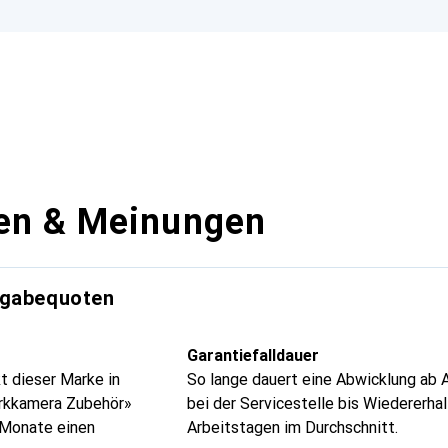
en & Meinungen
kgabequoten
Garantiefalldauer
t dieser Marke in
So lange dauert eine Abwicklung ab 
rkkamera Zubehör»
bei der Servicestelle bis Wiedererhal
4 Monate einen
Arbeitstagen im Durchschnitt.