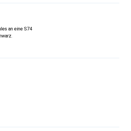
les an eine S74
hwarz.