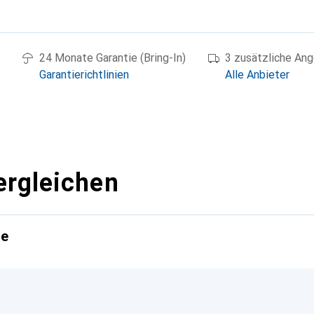
g
24 Monate Garantie (Bring-In)
3 zusätzliche An
Garantierichtlinien
Alle Anbieter
ergleichen
te