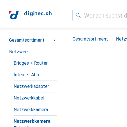
Suche
Navigation nach Kategorien
Gesamtsortiment
Netz
Gesamtsortiment
Netzwerk
Bridges + Router
Internet Abo
Netzwerkadapter
Netzwerkkabel
Netzwerkkamera
Netzwerkkamera