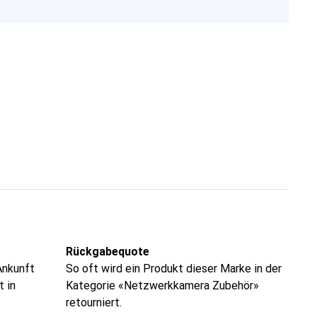
Rückgabequote
Ankunft
So oft wird ein Produkt dieser Marke in der
t in
Kategorie «Netzwerkkamera Zubehör»
retourniert.