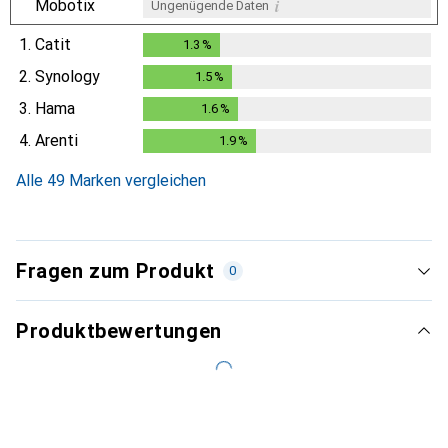
i
Mobotix
Ungenügende Daten
1.
Catit
1.3
%
1.3
%
2.
Synology
1.5
%
1.5
%
3.
Hama
1.6
%
1.6
%
4.
Arenti
1.9
%
1.9
%
Alle 49 Marken vergleichen
Fragen zum Produkt
0
Produktbewertungen