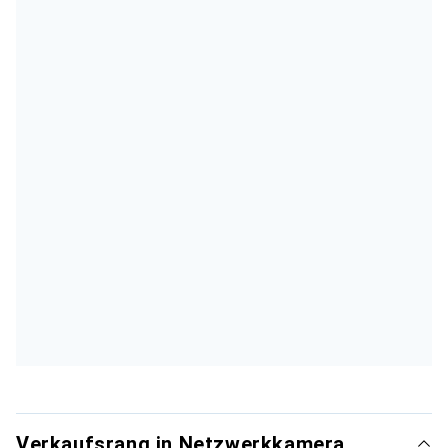
Verkaufsrang in Netzwerkkamera