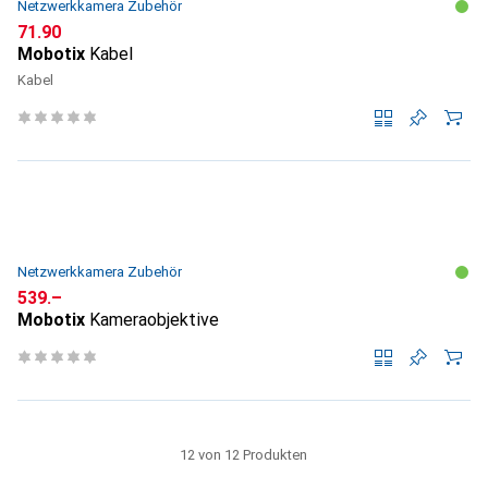
Netzwerkkamera Zubehör
CHF
71.90
Mobotix
Kabel
Kabel
Netzwerkkamera Zubehör
CHF
539.–
Mobotix
Kameraobjektive
12 von 12 Produkten