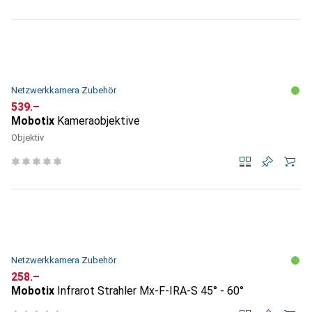
Netzwerkkamera Zubehör
CHF
539.–
Mobotix
Kameraobjektive
Objektiv
Netzwerkkamera Zubehör
CHF
258.–
Mobotix
Infrarot Strahler Mx-F-IRA-S 45° - 60°