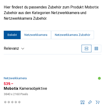
Hier findest du passendes Zubehör zum Produkt Mobotix
Zubehör aus den Kategorien Netzwerkkamera und
Netzwerkkamera Zubehör.
Beliebt
Netzwerkkamera
Netzwerkkamera Zubehör
Relevanz
Produktliste
Netzwerkkamera
CHF
539.–
Mobotix
Kameraobjektive
3840 x 2160 Pixels