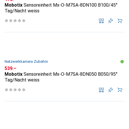
Mobotix
Sensoreinheit Mx-O-M7SA-8DN100 B100/45°
Tag/Nacht weiss
Netzwerkkamera Zubehör
CHF
539.–
Mobotix
Sensoreinheit Mx-O-M7SA-8DN050 B050/95°
Tag/Nacht weiss