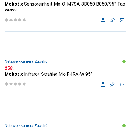
Mobotix
Sensoreinheit Mx-O-M7SA-8D050 B050/95° Tag
weiss
Netzwerkkamera Zubehör
CHF
258.–
Mobotix
Infrarot Strahler Mx-F-IRA-W 95°
Netzwerkkamera Zubehör