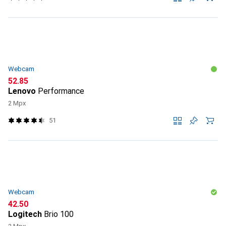
Webcam
CHF
52.85
Lenovo
Performance
2 Mpx
51
Webcam
CHF
42.50
Logitech
Brio 100