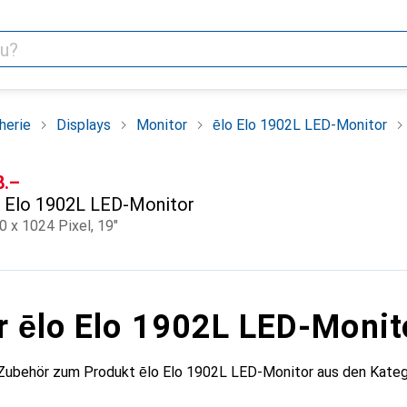
herie
Displays
Monitor
ēlo Elo 1902L LED-Monitor
F
8.–
Elo 1902L LED-Monitor
0 x 1024 Pixel, 19"
r ēlo Elo 1902L LED-Monit
 Zubehör zum Produkt ēlo Elo 1902L LED-Monitor aus den Kateg