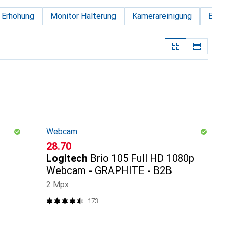
 Erhöhung
Monitor Halterung
Kamerareinigung
Ēlo
Webcam
CHF
28.70
Logitech
Brio 105 Full HD 1080p
Webcam - GRAPHITE - B2B
2 Mpx
173