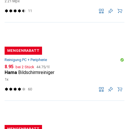
2.21 Mpx
11
MENGENRABATT
Reinigung PC + Peripherie
CHF
CHF
8.95
bei 2 Stück
44.75
/
1l
Hama
Bildschirmreiniger
1x
60
MENGENRABATT