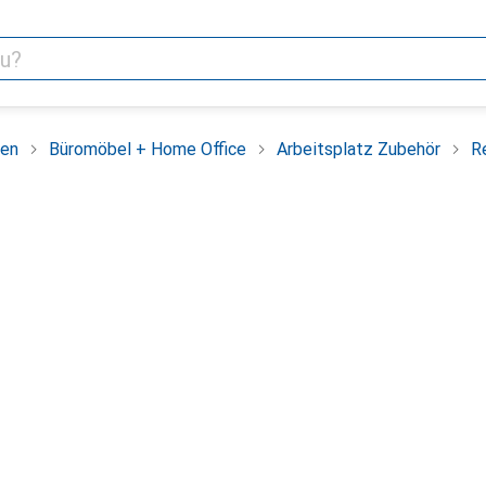
ren
Büromöbel + Home Office
Arbeitsplatz Zubehör
R