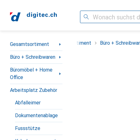
Suche
Navigation nach Kategorien
Gesamtsortiment
Büro + Schreibwa
Gesamtsortiment
Büro + Schreibwaren
Büromöbel + Home
Office
Arbeitsplatz Zubehör
Abfalleimer
Dokumentenablage
Fussstütze