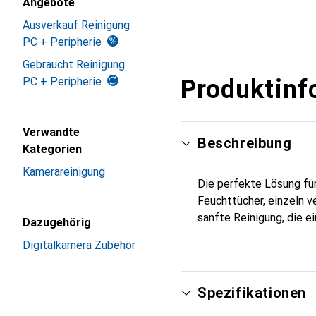
Angebote
Ausverkauf Reinigung
PC + Peripherie
Gebraucht Reinigung
PC + Peripherie
Produktinf
Verwandte
Beschreibung
Kategorien
Kamerareinigung
Die perfekte Lösung fü
Feuchttücher, einzeln v
sanfte Reinigung, die e
Dazugehörig
Digitalkamera Zubehör
Spezifikationen