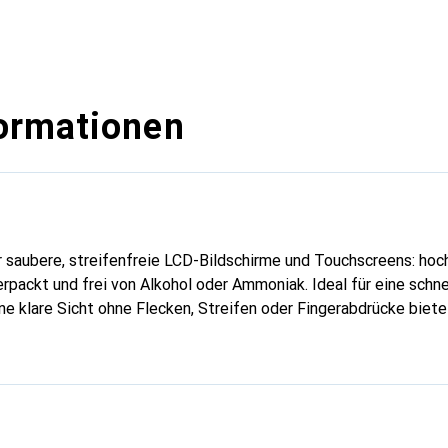
ormationen
r saubere, streifenfreie LCD-Bildschirme und Touchscreens: ho
erpackt und frei von Alkohol oder Ammoniak. Ideal für eine schne
ine klare Sicht ohne Flecken, Streifen oder Fingerabdrücke biete