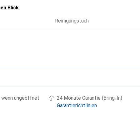
en Blick
Reinigungstuch
g
 wenn ungeöffnet
24 Monate Garantie (Bring-In)
Garantierichtlinien