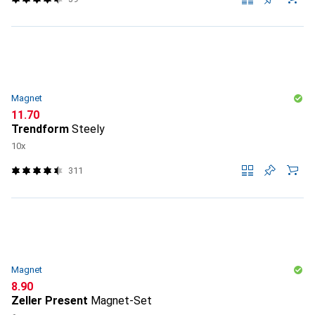
Magnet
CHF
11.70
Trendform
Steely
10x
311
Magnet
CHF
8.90
Zeller Present
Magnet-Set