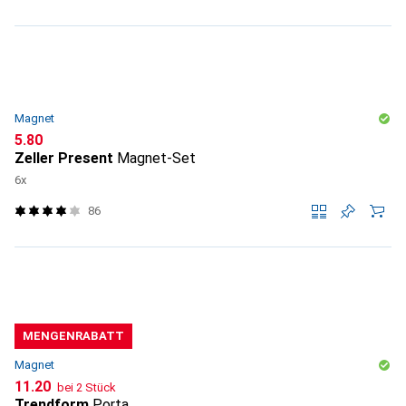
Magnet
CHF
5.80
Zeller Present
Magnet-Set
6x
86
MENGENRABATT
Magnet
CHF
11.20
bei 2 Stück
Trendform
Porta