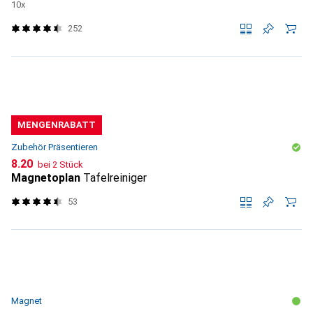
10x
252
MENGENRABATT
Zubehör Präsentieren
CHF
8.20
bei 2 Stück
Magnetoplan
Tafelreiniger
53
Magnet