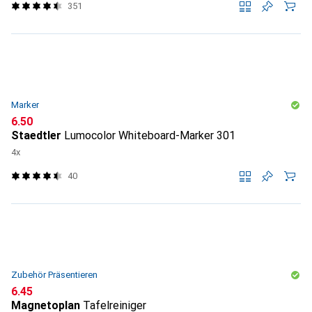
351
Marker
CHF
6.50
Staedtler
Lumocolor Whiteboard-Marker 301
4x
40
Zubehör Präsentieren
CHF
6.45
Magnetoplan
Tafelreiniger