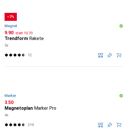
−7%
Magnet
CHF
CHF
9.90
statt
10.70
Trendform
Rakete
5x
12
Marker
CHF
3.50
Magnetoplan
Marker Pro
4x
319