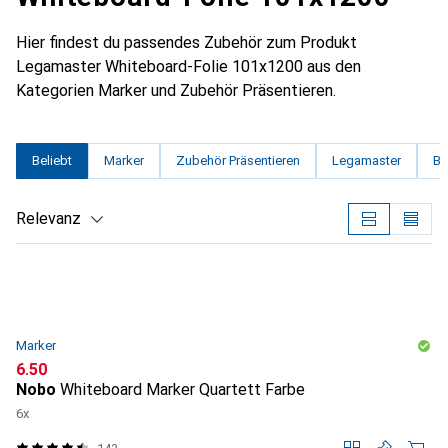
Hier findest du passendes Zubehör zum Produkt
Legamaster Whiteboard-Folie 101x1200 aus den
Kategorien Marker und Zubehör Präsentieren.
Beliebt
Marker
Zubehör Präsentieren
Legamaster
Ba
Relevanz
Produktliste
Marker
CHF
6.50
Nobo
Whiteboard Marker Quartett Farbe
6x