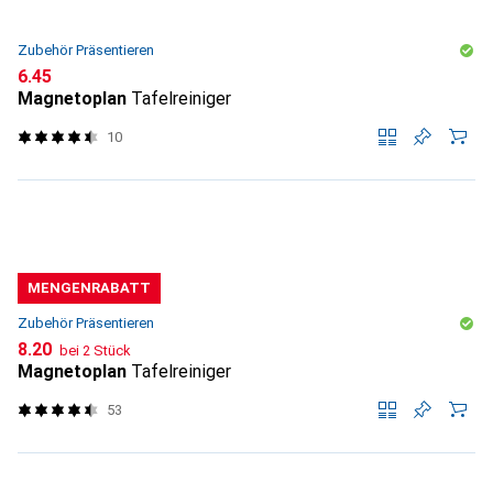
Zubehör Präsentieren
CHF
6.45
Magnetoplan
Tafelreiniger
10
MENGENRABATT
Zubehör Präsentieren
CHF
8.20
bei 2 Stück
Magnetoplan
Tafelreiniger
53