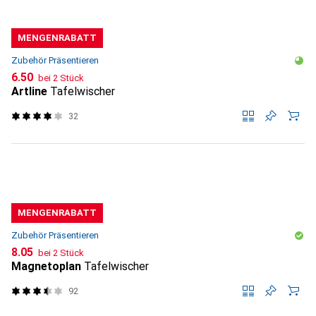
MENGENRABATT
Zubehör Präsentieren
CHF
6.50
bei 2 Stück
Artline
Tafelwischer
32
MENGENRABATT
Zubehör Präsentieren
CHF
8.05
bei 2 Stück
Magnetoplan
Tafelwischer
92