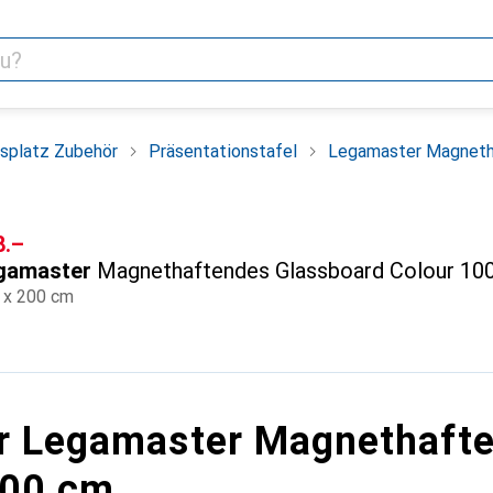
tsplatz Zubehör
Präsentationstafel
Legamaster Magnetha
F
8.–
gamaster
Magnethaftendes Glassboard Colour 10
 x 200 cm
r Legamaster Magnethafte
200 cm