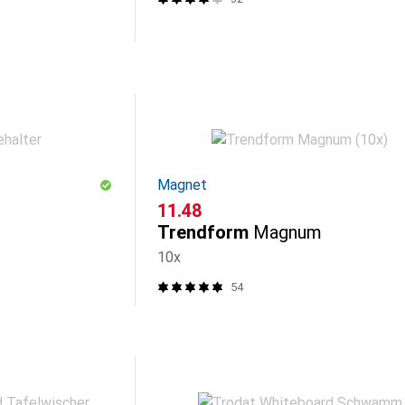
Magnet
CHF
11.48
Trendform
Magnum
10x
54