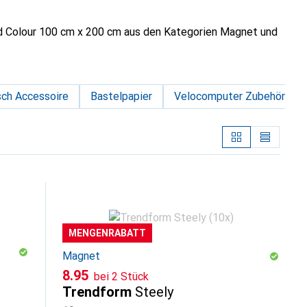
 Colour 100 cm x 200 cm aus den Kategorien Magnet und
sch Accessoire
Bastelpapier
Velocomputer Zubehör
MENGENRABATT
Magnet
CHF
8.95
bei 2 Stück
Trendform
Steely