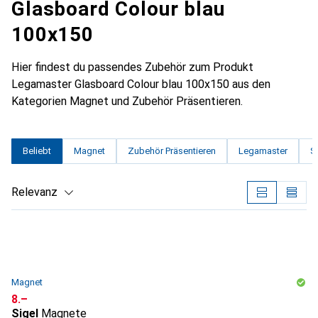
Glasboard Colour blau
100x150
Hier findest du passendes Zubehör zum Produkt
Legamaster Glasboard Colour blau 100x150 aus den
Kategorien Magnet und Zubehör Präsentieren.
Beliebt
Magnet
Zubehör Präsentieren
Legamaster
S
Relevanz
Produktliste
Magnet
CHF
8.–
Sigel
Magnete