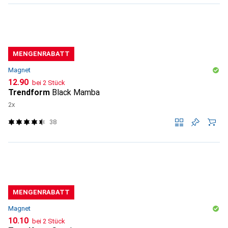
MENGENRABATT
Magnet
CHF
12.90
bei 2 Stück
Trendform
Black Mamba
2x
38
MENGENRABATT
Magnet
CHF
10.10
bei 2 Stück