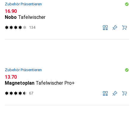
Zubehör Präsentieren
CHF
16.90
Nobo
Tafelwischer
134
Zubehör Präsentieren
CHF
13.70
Magnetoplan
Tafelwischer Pro+
67