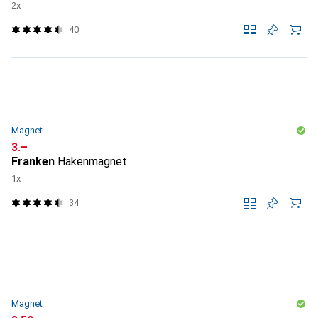
2x
40
Magnet
CHF
3.–
Franken
Hakenmagnet
1x
34
Magnet