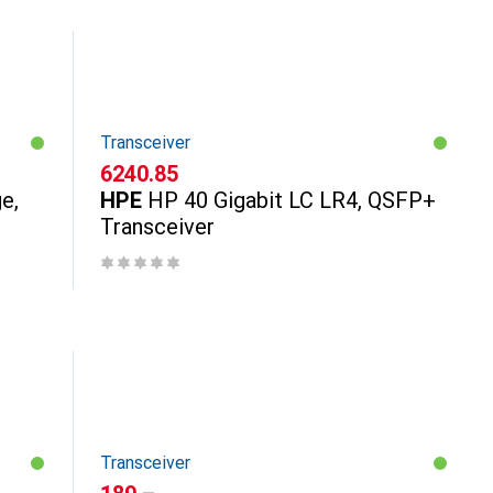
Transceiver
CHF
6240.85
e,
HPE
HP 40 Gigabit LC LR4, QSFP+
Transceiver
Transceiver