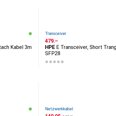
Transceiver
CHF
479.–
tach Kabel 3m
HPE
E Transceiver, Short Trang
SFP28
Netzwerkkabel
CHF