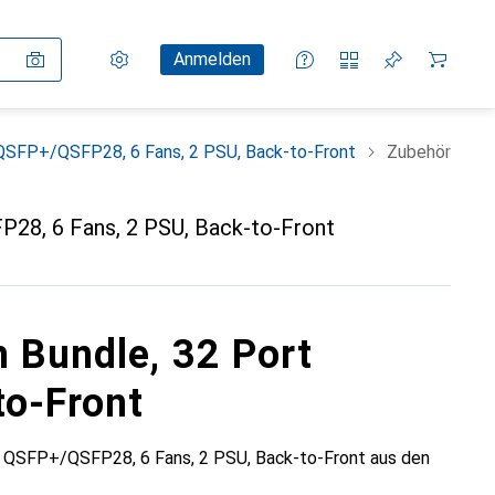
Einstellungen
Kundenkonto
Vergleichslisten
Merklisten
Warenkorb
Anmelden
 QSFP+/QSFP28, 6 Fans, 2 PSU, Back-to-Front
Zubehör
P28, 6 Fans, 2 PSU, Back-to-Front
 Bundle, 32 Port
to-Front
t QSFP+/QSFP28, 6 Fans, 2 PSU, Back-to-Front aus den