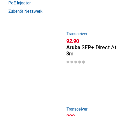
PoE Injector
Zubehör Netzwerk
Transceiver
CHF
92.90
Aruba
SFP+ Direct A
3m
Transceiver