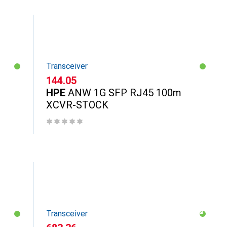
Transceiver
CHF
144.05
HPE
ANW 1G SFP RJ45 100m
XCVR-STOCK
Transceiver