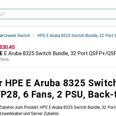
Netzwerk Switch
HPE E Aruba 8325 Switch Bundle, 32 Port
F
 830.45
E
E Aruba 8325 Switch Bundle, 32 Port QSFP+/QSF
Ports
r HPE E Aruba 8325 Switch
28, 6 Fans, 2 PSU, Back-
 Zubehör zum Produkt HPE E Aruba 8325 Switch Bundle, 32 Por
etzwerkkabel und Server Zubehör.