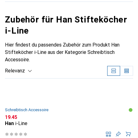
Zubehör für Han Stifteköcher
i-Line
Hier findest du passendes Zubehör zum Produkt Han
Stifteköcher i-Line aus der Kategorie Schreibtisch
Accessoire.
Relevanz
Produktliste
Schreibtisch Accessoire
CHF
19.45
Han
i-Line