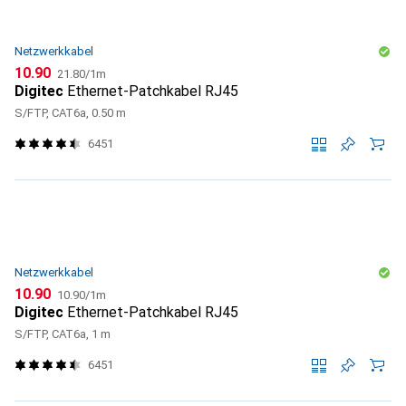
Netzwerkkabel
CHF
CHF
10.90
21.80
/
1m
Digitec
Ethernet-Patchkabel RJ45
S/FTP, CAT6a, 0.50 m
6451
Netzwerkkabel
CHF
CHF
10.90
10.90
/
1m
Digitec
Ethernet-Patchkabel RJ45
S/FTP, CAT6a, 1 m
6451