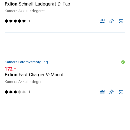
Fxlion
Schnell-Ladegerät D-Tap
Kamera Akku Ladegerät
1
Kamera Stromversorgung
CHF
172.–
Fxlion
Fast Charger V-Mount
Kamera Akku Ladegerät
1