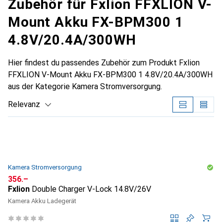
Zubehör für Fxlion FFXLION V-
Mount Akku FX-BPM300 1
4.8V/20.4A/300WH
Hier findest du passendes Zubehör zum Produkt Fxlion
FFXLION V-Mount Akku FX-BPM300 1 4.8V/20.4A/300WH
aus der Kategorie Kamera Stromversorgung.
Relevanz
Produktliste
Kamera Stromversorgung
CHF
356.–
Fxlion
Double Charger V-Lock 14.8V/26V
Kamera Akku Ladegerät