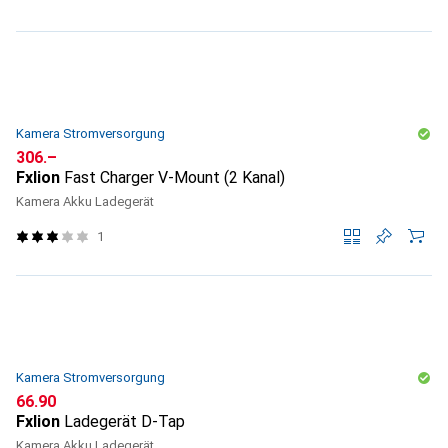
Kamera Stromversorgung
CHF
306.–
Fxlion
Fast Charger V-Mount (2 Kanal)
Kamera Akku Ladegerät
1
Kamera Stromversorgung
CHF
66.90
Fxlion
Ladegerät D-Tap
Kamera Akku Ladegerät