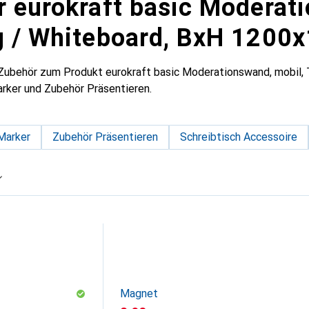
r eurokraft basic Moderat
g / Whiteboard, BxH 1200
 Zubehör zum Produkt eurokraft basic Moderationswand, mobil,
rker und Zubehör Präsentieren.
Marker
Zubehör Präsentieren
Schreibtisch Accessoire
Magnet