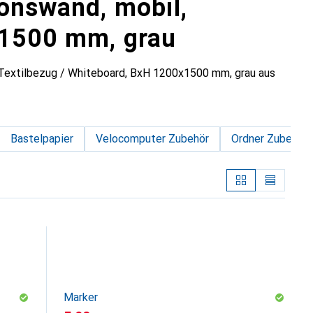
ionswand, mobil,
x1500 mm, grau
 Textilbezug / Whiteboard, BxH 1200x1500 mm, grau aus
Bastelpapier
Velocomputer Zubehör
Ordner Zubehör
Marker