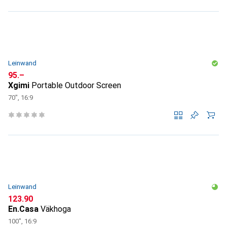
Leinwand
CHF
95.–
Xgimi
Portable Outdoor Screen
70", 16:9
Leinwand
CHF
123.90
En.Casa
Väkhoga
100", 16:9