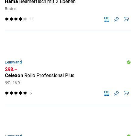
Hama
Beamertisch mit 2 Ebenen
Boden
11
Leinwand
CHF
298.–
Celexon
Rollo Professional Plus
99", 16:9
5