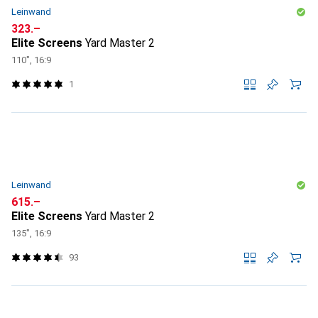
Leinwand
CHF
323.–
Elite Screens
Yard Master 2
110", 16:9
1
Leinwand
CHF
615.–
Elite Screens
Yard Master 2
135", 16:9
93