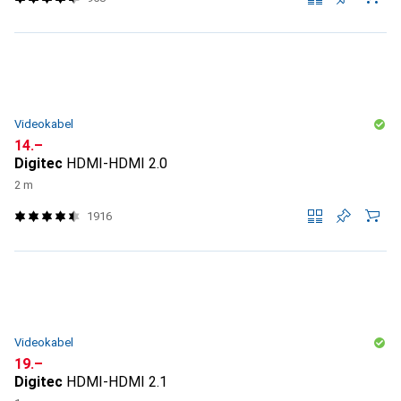
Videokabel
CHF
14.–
Digitec
HDMI-HDMI 2.0
2 m
1916
Videokabel
CHF
19.–
Digitec
HDMI-HDMI 2.1