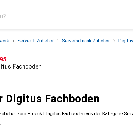
werk
Server + Zubehör
Serverschrank Zubehör
Digitu
F
.95
itus
Fachboden
r Digitus Fachboden
 Zubehör zum Produkt Digitus Fachboden aus der Kategorie Serv