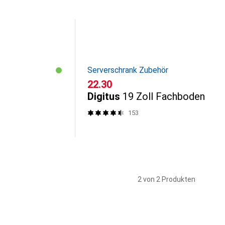
Serverschrank Zubehör
CHF
22.30
Digitus
19 Zoll Fachboden
153
2 von 2 Produkten