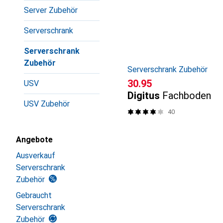
Produktliste
Server Zubehör
Serverschrank
Serverschrank
Zubehör
Serverschrank Zubehör
CHF
30.95
USV
Digitus
Fachboden
USV Zubehör
40
Angebote
Ausverkauf
Serverschrank
Zubehör
Gebraucht
Serverschrank
Zubehör