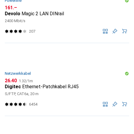
Powerline
CHF
161.–
Devolo
Magic 2 LAN DINrail
2400 Mbit/s
207
Netzwerkkabel
CHF
CHF
26.40
1.32
/
1m
Digitec
Ethernet-Patchkabel RJ45
S/FTP, CAT6a, 20 m
6454