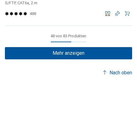
S/FTP, CAT6a, 2 m
488
48 von 83 Produkten
Mehr anzeigen
Nach oben