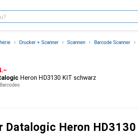
herie
Drucker + Scanner
Scannen
Barcode Scanner
F
4.–
talogic
Heron HD3130 KIT schwarz
Barcodes
r Datalogic Heron HD3130