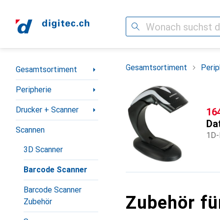
Suche
Navigation nach Kategorien
Gesamtsortiment
Perip
Gesamtsortiment
Peripherie
Drucker + Scanner
CH
16
Da
Scannen
1D-
3D Scanner
Barcode Scanner
Barcode Scanner
Zubehör fü
Zubehör