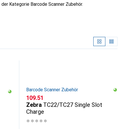
 der Kategorie Barcode Scanner Zubehör.
Barcode Scanner Zubehör
CHF
109.51
Zebra
TC22/TC27 Single Slot
Charge