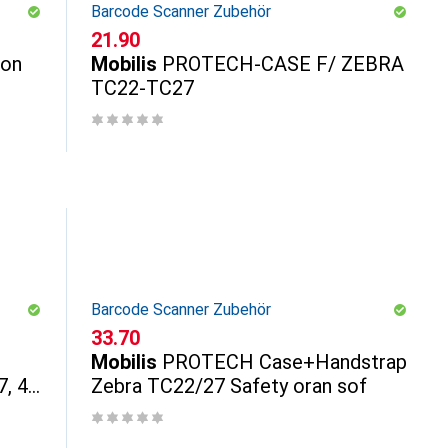
Barcode Scanner Zubehör
CHF
21.90
ion
Mobilis
PROTECH-CASE F/ ZEBRA
TC22-TC27
Barcode Scanner Zubehör
CHF
33.70
Mobilis
PROTECH Case+Handstrap
7, 44
Zebra TC22/27 Safety oran sof