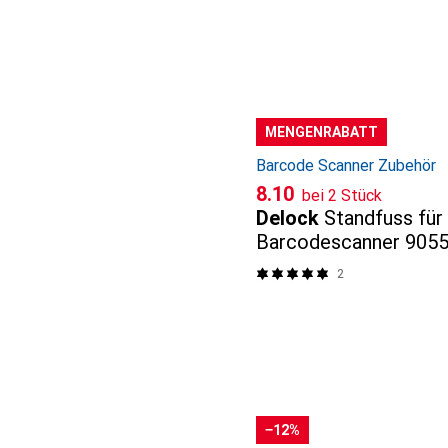
MENGENRABATT
Barcode Scanner Zubehör
CHF
8.10
bei 2 Stück
Delock
Standfuss für
Barcodescanner 9055
2
−12%