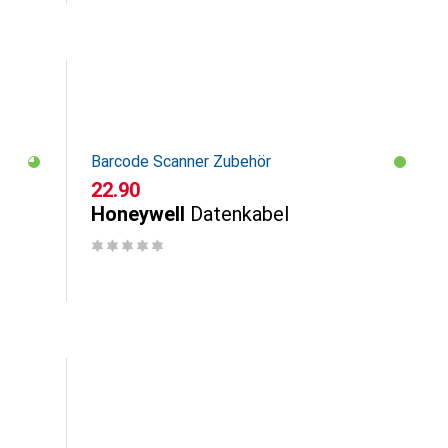
Barcode Scanner Zubehör
CHF
22.90
Honeywell
Datenkabel