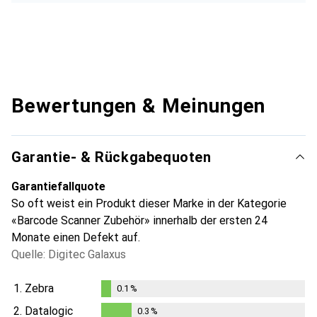
Bewertungen & Meinungen
Garantie- & Rückgabequoten
Garantiefallquote
So oft weist ein Produkt dieser Marke in der Kategorie
«Barcode Scanner Zubehör» innerhalb der ersten 24
Monate einen Defekt auf.
Quelle: Digitec Galaxus
1.
Zebra
0.1
%
0.1
%
2.
Datalogic
0.3
%