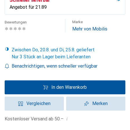
Schneller lieferbar
Angebot für
CHF
21.89
Marke
Bewertungen
Mehr von Mobilis
Zwischen Do, 20.8. und Di, 25.8. geliefert
Nur 3 Stück an Lager beim Lieferanten
Benachrichtigen, wenn schneller verfügbar
In den Warenkorb
Vergleichen
Merken
i
Kostenloser Versand ab 50.–