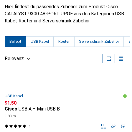
Hier findest du passendes Zubehör zum Produkt Cisco
CATALYST 9300 48-PORT UPOE aus den Kategorien USB
Kabel, Router und Serverschrank Zubehör.
Beliebt
USB Kabel
Router
Serverschrank Zubehör
Z
Relevanz
Produktliste
USB Kabel
CHF
91.50
Cisco
USB A – Mini USB B
1.83 m
1