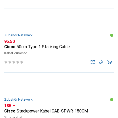
Zubehör Netzwerk
CHF
95.50
Cisco
50cm Type 1 Stacking Cable
Kabel Zubehör
Zubehör Netzwerk
CHF
185.–
Cisco
Stackpower Kabel CAB-SPWR-150CM
Stromkabel