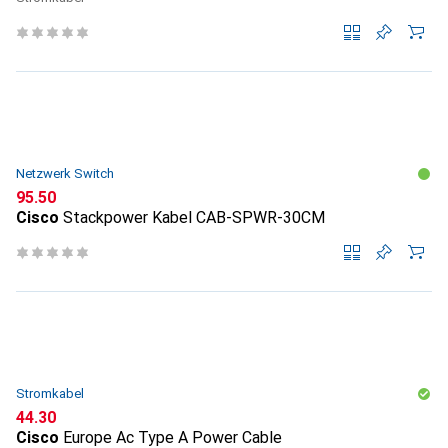
Netzwerk Switch
CHF
95.50
Cisco
Stackpower Kabel CAB-SPWR-30CM
Stromkabel
CHF
44.30
Cisco
Europe Ac Type A Power Cable