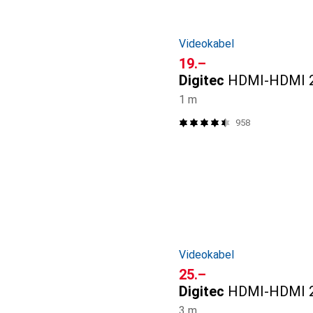
Videokabel
CHF
19.–
Digitec
HDMI-HDMI 2
1 m
958
Videokabel
CHF
25.–
Digitec
HDMI-HDMI 2
3 m