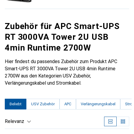
Zubehör für APC Smart-UPS
RT 3000VA Tower 2U USB
4min Runtime 2700W
Hier findest du passendes Zubehör zum Produkt APC
Smart-UPS RT 3000VA Tower 2U USB 4min Runtime
2700W aus den Kategorien USV Zubehör,
Verlängerungskabel und Stromkabel.
Beliebt
USV Zubehör
APC
Verlängerungskabel
Stro
Relevanz
Produktliste