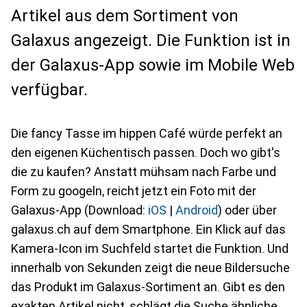
Artikel aus dem Sortiment von
Galaxus angezeigt. Die Funktion ist in
der Galaxus-App sowie im Mobile Web
verfügbar.
Die fancy Tasse im hippen Café würde perfekt an
den eigenen Küchentisch passen. Doch wo gibt's
die zu kaufen? Anstatt mühsam nach Farbe und
Form zu googeln, reicht jetzt ein Foto mit der
Galaxus-App (Download:
iOS
|
Android
) oder über
galaxus.ch auf dem Smartphone. Ein Klick auf das
Kamera-Icon im Suchfeld startet die Funktion. Und
innerhalb von Sekunden zeigt die neue Bildersuche
das Produkt im Galaxus-Sortiment an. Gibt es den
exakten Artikel nicht, schlägt die Suche ähnliche