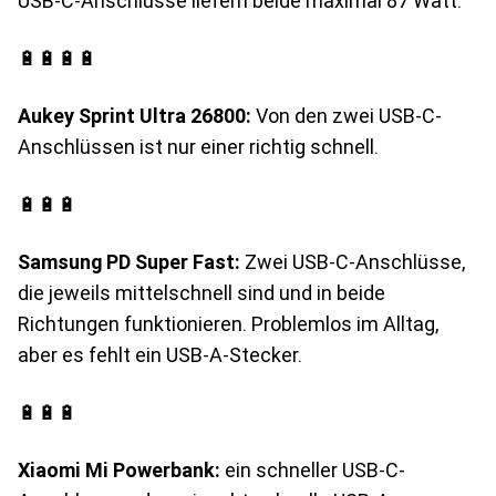
USB-C-Anschlüsse liefern beide maximal 87 Watt.
🔋🔋🔋🔋
Aukey Sprint Ultra 26800:
Von den zwei USB-C-
Anschlüssen ist nur einer richtig schnell.
🔋🔋🔋
Samsung PD Super Fast:
Zwei USB-C-Anschlüsse,
die jeweils mittelschnell sind und in beide
Richtungen funktionieren. Problemlos im Alltag,
aber es fehlt ein USB-A-Stecker.
🔋🔋🔋
Xiaomi Mi Powerbank:
ein schneller USB-C-