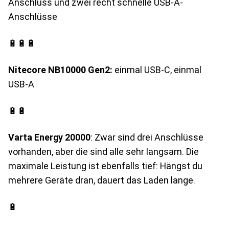
Anschluss und zwei recht schnelle USB-A-
Anschlüsse
🔋🔋🔋
Nitecore NB10000 Gen2:
einmal USB-C, einmal
USB-A
🔋🔋
Varta Energy 20000
: Zwar sind drei Anschlüsse
vorhanden, aber die sind alle sehr langsam. Die
maximale Leistung ist ebenfalls tief: Hängst du
mehrere Geräte dran, dauert das Laden lange.
🔋