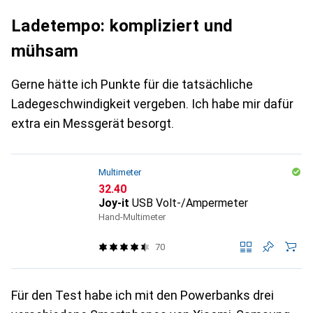
Ladetempo: kompliziert und
mühsam
Gerne hätte ich Punkte für die tatsächliche
Ladegeschwindigkeit vergeben. Ich habe mir dafür
extra ein Messgerät besorgt.
Multimeter
CHF
32.40
Joy-it
USB Volt-/Ampermeter
Hand-Multimeter
70
Für den Test habe ich mit den Powerbanks drei