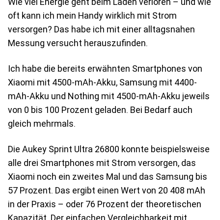
Wie viel Energie geht beim Laden verloren – und wie
oft kann ich mein Handy wirklich mit Strom
versorgen? Das habe ich mit einer alltagsnahen
Messung versucht herauszufinden.
Ich habe die bereits erwähnten Smartphones von
Xiaomi mit 4500-mAh-Akku, Samsung mit 4400-
mAh-Akku und Nothing mit 4500-mAh-Akku jeweils
von 0 bis 100 Prozent geladen. Bei Bedarf auch
gleich mehrmals.
Die Aukey Sprint Ultra 26800 konnte beispielsweise
alle drei Smartphones mit Strom versorgen, das
Xiaomi noch ein zweites Mal und das Samsung bis
57 Prozent. Das ergibt einen Wert von 20 408 mAh
in der Praxis – oder 76 Prozent der theoretischen
Kapazität. Der einfachen Vergleichbarkeit mit