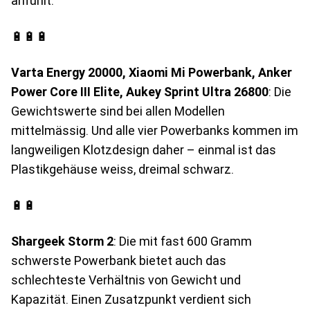
anfühlt.
🔋🔋🔋
Varta Energy 20000, Xiaomi Mi Powerbank, Anker
Power Core III Elite, Aukey Sprint Ultra 26800
: Die
Gewichtswerte sind bei allen Modellen
mittelmässig. Und alle vier Powerbanks kommen im
langweiligen Klotzdesign daher – einmal ist das
Plastikgehäuse weiss, dreimal schwarz.
🔋🔋
Shargeek Storm 2
: Die mit fast 600 Gramm
schwerste Powerbank bietet auch das
schlechteste Verhältnis von Gewicht und
Kapazität. Einen Zusatzpunkt verdient sich