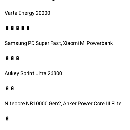
Varta Energy 20000
🔋🔋🔋🔋🔋
Samsung PD Super Fast, Xiaomi Mi Powerbank
🔋🔋🔋
Aukey Sprint Ultra 26800
🔋🔋
Nitecore NB10000 Gen2, Anker Power Core III Elite
🔋