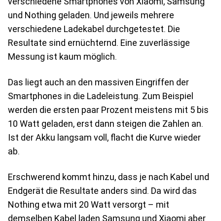
verschiedene Smartphones von Xiaomi, Samsung
und Nothing geladen. Und jeweils mehrere
verschiedene Ladekabel durchgetestet. Die
Resultate sind ernüchternd. Eine zuverlässige
Messung ist kaum möglich.
Das liegt auch an den massiven Eingriffen der
Smartphones in die Ladeleistung. Zum Beispiel
werden die ersten paar Prozent meistens mit 5 bis
10 Watt geladen, erst dann steigen die Zahlen an.
Ist der Akku langsam voll, flacht die Kurve wieder
ab.
Erschwerend kommt hinzu, dass je nach Kabel und
Endgerät die Resultate anders sind. Da wird das
Nothing etwa mit 20 Watt versorgt – mit
demselben Kabel laden Samsung und Xiaomi aber