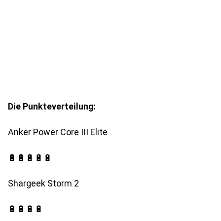
Die Punkteverteilung:
Anker Power Core III Elite
🔋🔋🔋🔋🔋
Shargeek Storm 2
🔋🔋🔋🔋