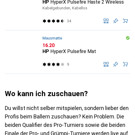
HP
HyperX Pulsefire Haste 2 Wireless
Kabelgebunden, Kabellos
34
Mausmatte
CHF
16.20
HP
HyperX Pulsefire Mat
9
Wo kann ich zuschauen?
Du willst nicht selber mitspielen, sondern lieber den
Profis beim Ballern zuschauen? Kein Problem. Die
beiden Qualifier des Pro-Turniers sowie die beiden
Finale der Pro- und Grümpi-Turniere werden live auf