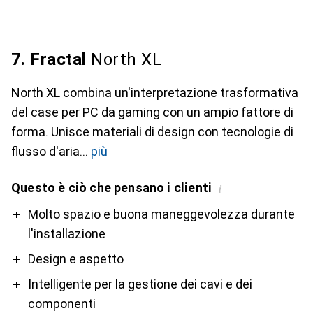
7. Fractal
North XL
North XL combina un'interpretazione trasformativa
del case per PC da gaming con un ampio fattore di
forma. Unisce materiali di design con tecnologie di
flusso d'aria
più
Questo è ciò che pensano i clienti
i
Pro
Contro
Molto spazio e buona maneggevolezza durante
l'installazione
Design e aspetto
Intelligente per la gestione dei cavi e dei
componenti