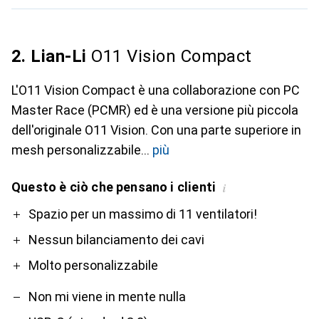
2. Lian-Li
O11 Vision Compact
L'O11 Vision Compact è una collaborazione con PC
Master Race (PCMR) ed è una versione più piccola
dell'originale O11 Vision. Con una parte superiore in
mesh personalizzabile
più
Questo è ciò che pensano i clienti
i
Pro
Contro
Spazio per un massimo di 11 ventilatori!
Nessun bilanciamento dei cavi
Molto personalizzabile
Non mi viene in mente nulla