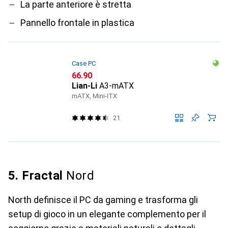
La parte anteriore è stretta
Pannello frontale in plastica
Case PC
CHF
66.90
Lian-Li
A3-mATX
mATX, Mini-ITX
21
5. Fractal
Nord
North definisce il PC da gaming e trasforma gli
setup di gioco in un elegante complemento per il