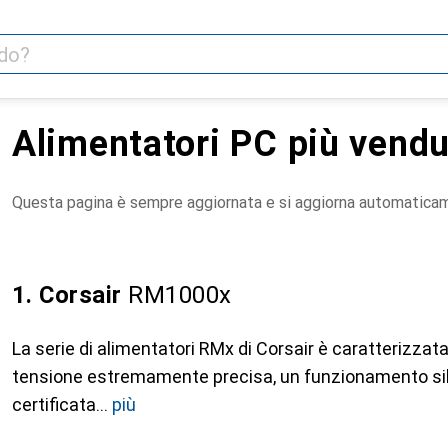
Alimentatori PC più vendu
Questa pagina è sempre aggiornata e si aggiorna automatica
1. Corsair
RM1000x
La serie di alimentatori RMx di Corsair è caratterizzat
tensione estremamente precisa, un funzionamento sile
certificata
più