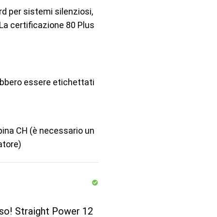
d per sistemi silenziosi,
 certificazione 80 Plus
ebbero essere etichettati
ina CH (è necessario un
atore)
so! Straight Power 12