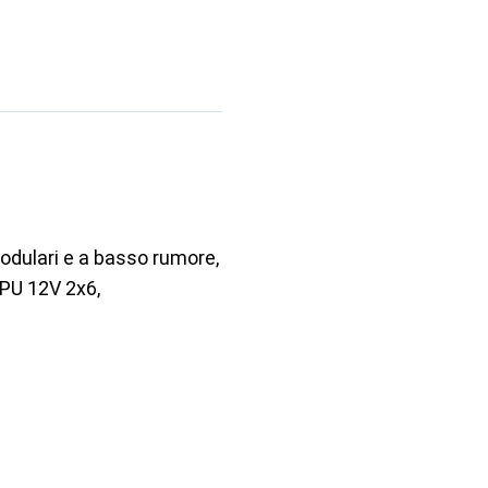
odulari e a basso rumore,
GPU 12V 2x6,