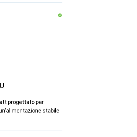
EU
att progettato per
 un'alimentazione stabile