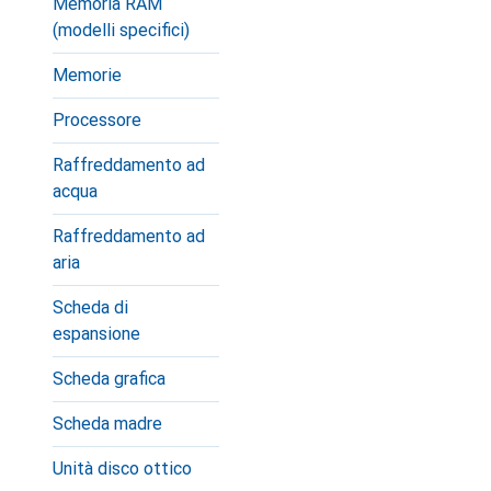
Memoria RAM
(modelli specifici)
Memorie
Processore
Raffreddamento ad
acqua
Raffreddamento ad
aria
Scheda di
espansione
Scheda grafica
Scheda madre
Unità disco ottico