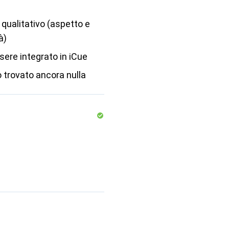
qualitativo (aspetto e
à)
ere integrato in iCue
 trovato ancora nulla