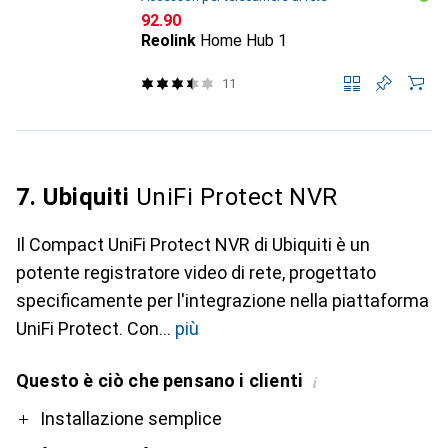
CHF
92.90
Reolink
Home Hub 1
11
7. Ubiquiti
UniFi Protect NVR
Il Compact UniFi Protect NVR di Ubiquiti è un
potente registratore video di rete, progettato
specificamente per l'integrazione nella piattaforma
UniFi Protect. Con
più
Questo è ciò che pensano i clienti
i
Pro
Installazione semplice