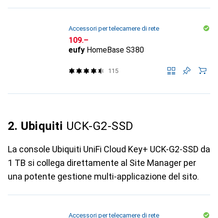
Accessori per telecamere di rete
CHF
109.–
eufy
HomeBase S380
115
2. Ubiquiti
UCK-G2-SSD
La console Ubiquiti UniFi Cloud Key+ UCK-G2-SSD da
1 TB si collega direttamente al Site Manager per
una potente gestione multi-applicazione del sito.
Accessori per telecamere di rete