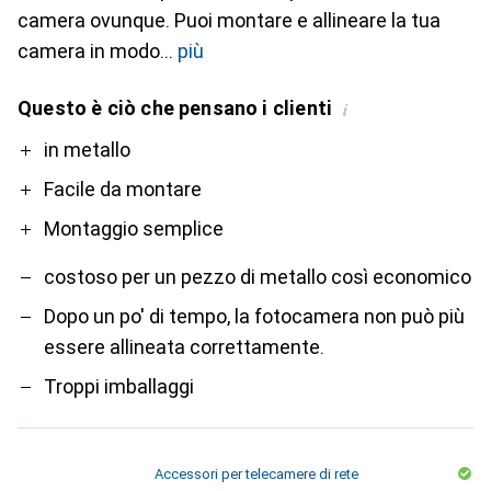
camera ovunque. Puoi montare e allineare la tua
camera in modo
più
Questo è ciò che pensano i clienti
i
Pro
Contro
in metallo
Facile da montare
Montaggio semplice
costoso per un pezzo di metallo così economico
Dopo un po' di tempo, la fotocamera non può più
essere allineata correttamente.
Troppi imballaggi
Accessori per telecamere di rete