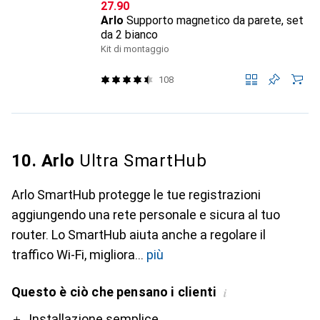
CHF
27.90
Arlo
Supporto magnetico da parete, set
da 2 bianco
Kit di montaggio
108
10. Arlo
Ultra SmartHub
Arlo SmartHub protegge le tue registrazioni
aggiungendo una rete personale e sicura al tuo
router. Lo SmartHub aiuta anche a regolare il
traffico Wi-Fi, migliora
più
Questo è ciò che pensano i clienti
i
Pro
Contro
Installazione semplice