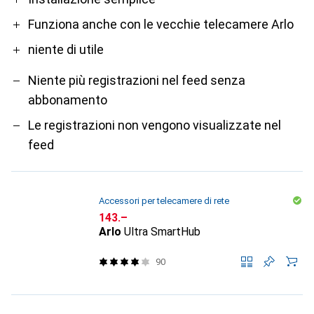
Funziona anche con le vecchie telecamere Arlo
niente di utile
Niente più registrazioni nel feed senza
abbonamento
Le registrazioni non vengono visualizzate nel
feed
Accessori per telecamere di rete
CHF
143.–
Arlo
Ultra SmartHub
90