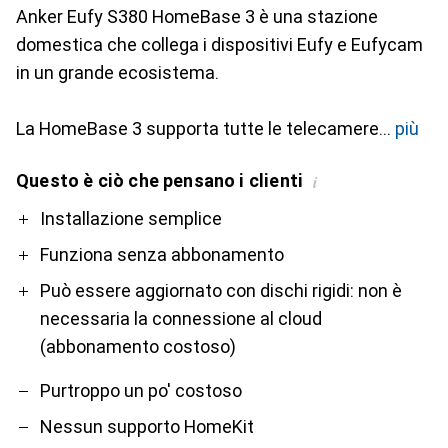
Anker Eufy S380 HomeBase 3 è una stazione
domestica che collega i dispositivi Eufy e Eufycam
in un grande ecosistema.
La HomeBase 3 supporta tutte le telecamere
più
Questo è ciò che pensano i clienti
i
Pro
Contro
Installazione semplice
Funziona senza abbonamento
Può essere aggiornato con dischi rigidi: non è
necessaria la connessione al cloud
(abbonamento costoso)
Purtroppo un po' costoso
Nessun supporto HomeKit