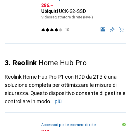
CHF
286.–
Ubiquiti
UCK-G2-SSD
Videoregistratore di rete (NVR)
10
3. Reolink
Home Hub Pro
Reolink Home Hub Pro P1 con HDD da 2TB è una
soluzione completa per ottimizzare le misure di
sicurezza. Questo dispositivo consente di gestire e
controllare in modo
più
Accessori per telecamere di rete