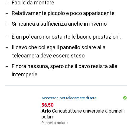
Pro
Contro
Facile da montare
Relativamente piccolo e poco appariscente
Si ricarica a sufficienza anche in inverno
È un po' caro nonostante le buone prestazioni.
Il cavo che collega il pannello solare alla
telecamera deve essere steso
Finora nessuna, spero che il cavo resista alle
intemperie
Accessori per telecamere di rete
CHF
56.50
Arlo
Caricabatterie universale a pannelli
solari
Pannello solare