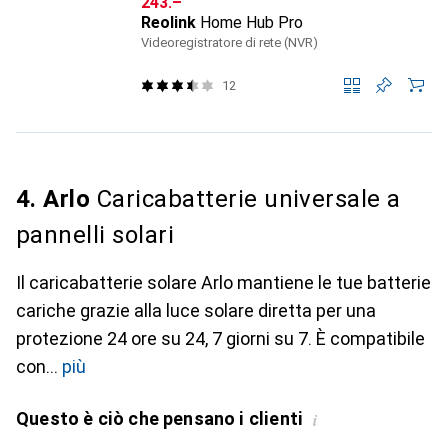
CHF
243.–
Reolink
Home Hub Pro
Videoregistratore di rete (NVR)
12
4. Arlo
Caricabatterie universale a
pannelli solari
Il caricabatterie solare Arlo mantiene le tue batterie
cariche grazie alla luce solare diretta per una
protezione 24 ore su 24, 7 giorni su 7. È compatibile
con
più
Questo è ciò che pensano i clienti
i