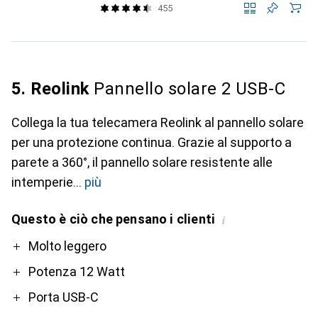
455
5. Reolink
Pannello solare 2 USB-C
Collega la tua telecamera Reolink al pannello solare
per una protezione continua. Grazie al supporto a
parete a 360°, il pannello solare resistente alle
intemperie
più
Questo è ciò che pensano i clienti
i
Pro
Contro
Molto leggero
Potenza 12 Watt
Porta USB-C