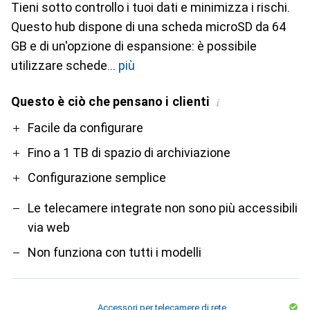
Tieni sotto controllo i tuoi dati e minimizza i rischi.
Questo hub dispone di una scheda microSD da 64
GB e di un'opzione di espansione: è possibile
utilizzare schede
più
Questo è ciò che pensano i clienti
i
Pro
Contro
Facile da configurare
Fino a 1 TB di spazio di archiviazione
Configurazione semplice
Le telecamere integrate non sono più accessibili
via web
Non funziona con tutti i modelli
Accessori per telecamere di rete