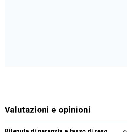
Valutazioni e opinioni
Ritenuta di garanzia e tasso di reso