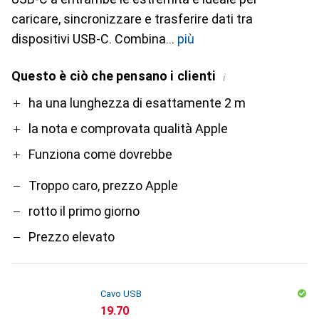
caricare, sincronizzare e trasferire dati tra
dispositivi USB-C. Combina
più
Questo è ciò che pensano i clienti
i
Pro
Contro
ha una lunghezza di esattamente 2 m
la nota e comprovata qualità Apple
Funziona come dovrebbe
Troppo caro, prezzo Apple
rotto il primo giorno
Prezzo elevato
Cavo USB
CHF
19.70