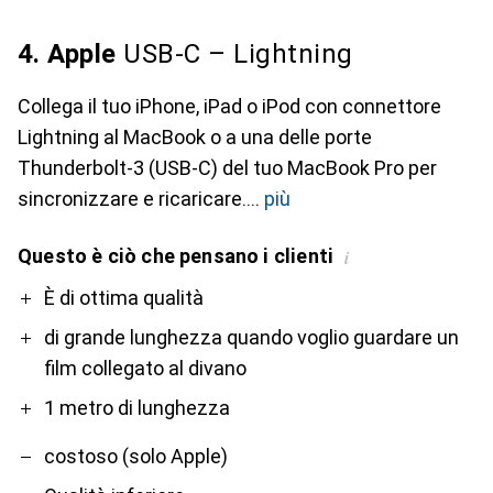
4. Apple
USB-C – Lightning
Collega il tuo iPhone, iPad o iPod con connettore
Lightning al MacBook o a una delle porte
Thunderbolt-3 (USB-C) del tuo MacBook Pro per
sincronizzare e ricaricare.
più
Questo è ciò che pensano i clienti
i
Pro
Contro
È di ottima qualità
di grande lunghezza quando voglio guardare un
film collegato al divano
1 metro di lunghezza
costoso (solo Apple)