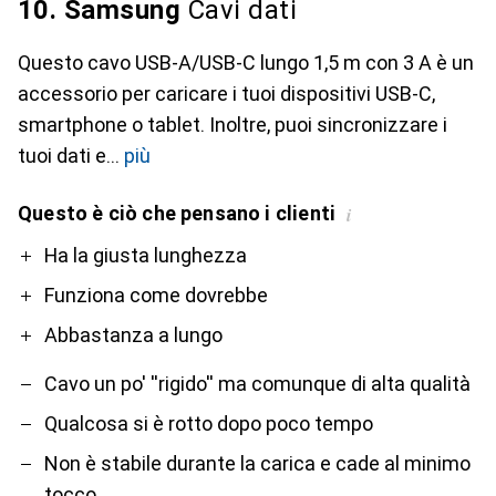
10. Samsung
Cavi dati
Questo cavo USB-A/USB-C lungo 1,5 m con 3 A è un
accessorio per caricare i tuoi dispositivi USB-C,
smartphone o tablet. Inoltre, puoi sincronizzare i
tuoi dati e
più
Questo è ciò che pensano i clienti
i
Pro
Contro
Ha la giusta lunghezza
Funziona come dovrebbe
Abbastanza a lungo
Cavo un po' ''rigido'' ma comunque di alta qualità
Qualcosa si è rotto dopo poco tempo
Non è stabile durante la carica e cade al minimo
tocco