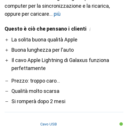
computer per la sincronizzazione e la ricarica,
oppure per caricare
più
Questo è ciò che pensano i clienti
i
Pro
Contro
La solita buona qualità Apple
Buona lunghezza per l'auto
Il cavo Apple Lightning di Galaxus funziona
perfettamente
Prezzo: troppo caro...
Qualità molto scarsa
Si romperà dopo 2 mesi
Cavo USB