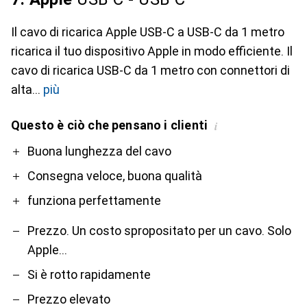
Il cavo di ricarica Apple USB-C a USB-C da 1 metro
ricarica il tuo dispositivo Apple in modo efficiente. Il
cavo di ricarica USB-C da 1 metro con connettori di
alta
più
Questo è ciò che pensano i clienti
i
Pro
Contro
Buona lunghezza del cavo
Consegna veloce, buona qualità
funziona perfettamente
Prezzo. Un costo spropositato per un cavo. Solo
Apple...
Si è rotto rapidamente
Prezzo elevato