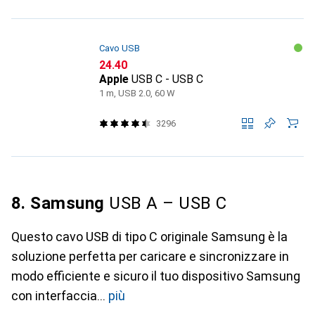
Cavo USB
CHF
24.40
Apple
USB C - USB C
1 m, USB 2.0, 60 W
3296
8. Samsung
USB A – USB C
Questo cavo USB di tipo C originale Samsung è la
soluzione perfetta per caricare e sincronizzare in
modo efficiente e sicuro il tuo dispositivo Samsung
con interfaccia
più