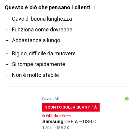
Questo è ciò che pensano i clienti
i
Pro
Contro
Cavo di buona lunghezza
Funziona come dovrebbe
Abbastanza a lungo
Rigido, difficile da muovere
Si rompe rapidamente
Non è molto stabile
Cavo USB
SCONTO SULLA QUANTITÀ
CHF
6.60
da 2 Pezzi
Samsung
USB A – USB C
1.50 m, USB 2.0