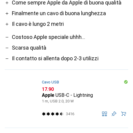
Pro
Contro
Come sempre Apple da Apple di buona qualità
Finalmente un cavo di buona lunghezza
Il cavo è lungo 2 metri
Costoso Apple speciale uhhh...
Scarsa qualità
Il contatto si allenta dopo 2-3 utilizzi
Cavo USB
CHF
17.90
Apple
USB-C - Lightning
1 m, USB 2.0, 20 W
3416