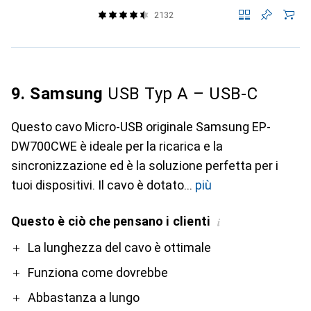
2132
9. Samsung
USB Typ A – USB-C
Questo cavo Micro-USB originale Samsung EP-
DW700CWE è ideale per la ricarica e la
sincronizzazione ed è la soluzione perfetta per i
tuoi dispositivi. Il cavo è dotato
più
Questo è ciò che pensano i clienti
i
Pro
Contro
La lunghezza del cavo è ottimale
Funziona come dovrebbe
Abbastanza a lungo