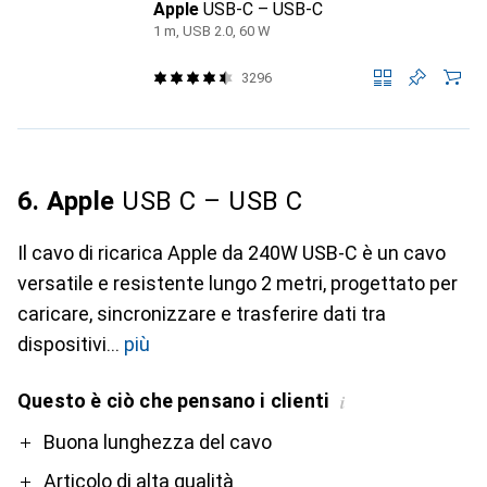
Apple
USB-C – USB-C
1 m, USB 2.0, 60 W
3296
6. Apple
USB C – USB C
Il cavo di ricarica Apple da 240W USB-C è un cavo
versatile e resistente lungo 2 metri, progettato per
caricare, sincronizzare e trasferire dati tra
dispositivi
più
Questo è ciò che pensano i clienti
i
Pro
Contro
Buona lunghezza del cavo
Articolo di alta qualità