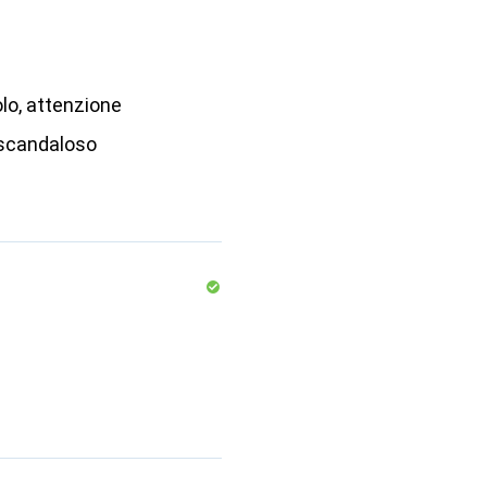
lo, attenzione
 scandaloso