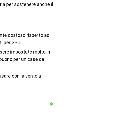
ria per sostenere anche il
nte costoso rispetto ad
rti per GPU
sere impostato molto in
 buono per un case da
 usare con la ventola