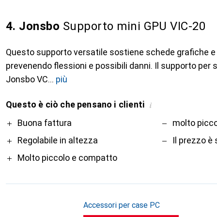
4. Jonsbo
Supporto mini GPU VIC-20
Questo supporto versatile sostiene schede grafiche e
prevenendo flessioni e possibili danni. Il supporto per
Jonsbo VC
più
Questo è ciò che pensano i clienti
i
Pro
Contro
Buona fattura
molto picco
Regolabile in altezza
Il prezzo è
Molto piccolo e compatto
Accessori per case PC