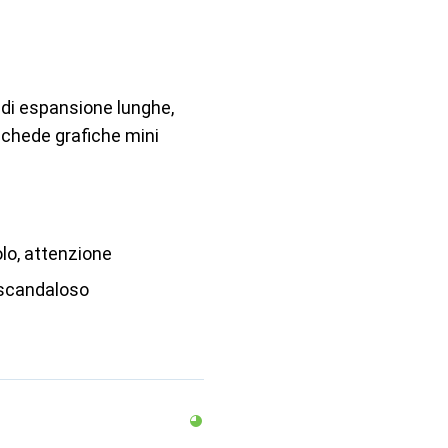
 di espansione lunghe,
 schede grafiche mini
lo, attenzione
 scandaloso