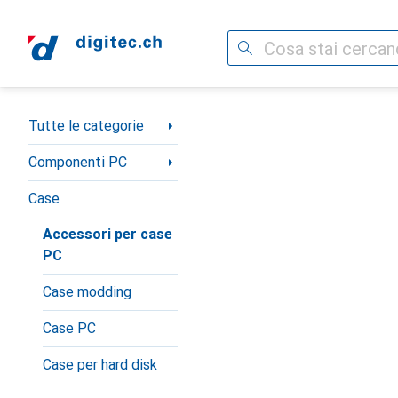
Cerca
Categoria Navigazione
Tutte le categorie
Componenti PC
Case
Accessori per case
PC
Case modding
Case PC
Case per hard disk