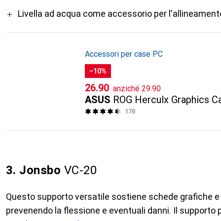
Livella ad acqua come accessorio per l'allineament
Accessori per case PC
−10%
CHF
CHF
26.90
anziché
29.90
ASUS
ROG Herculx Graphics C
178
3. Jonsbo
VC-20
Questo supporto versatile sostiene schede grafiche e
prevenendo la flessione e eventuali danni. Il supporto