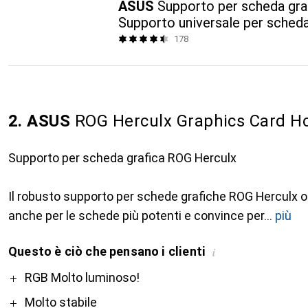
ASUS
Supporto per scheda gra
Supporto universale per scheda
178
2. ASUS
ROG Herculx Graphics Card Ho
Supporto per scheda grafica ROG Herculx
Il robusto supporto per schede grafiche ROG Herculx o
anche per le schede più potenti e convince per
più
Questo è ciò che pensano i clienti
i
Pro
RGB Molto luminoso!
Molto stabile