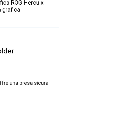
fica ROG Herculx
 grafica
lder
ffre una presa sicura