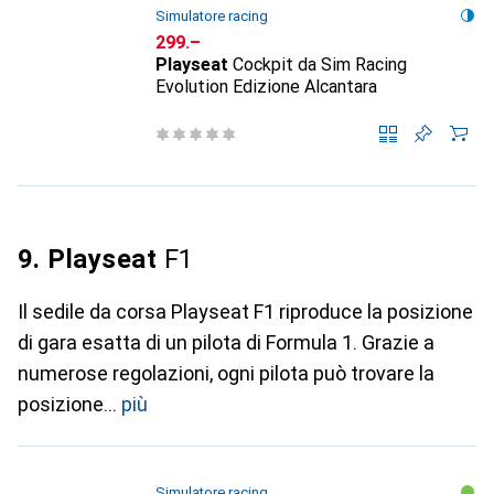
Simulatore racing
CHF
299.–
Playseat
Cockpit da Sim Racing
Evolution Edizione Alcantara
9. Playseat
F1
Il sedile da corsa Playseat F1 riproduce la posizione
di gara esatta di un pilota di Formula 1. Grazie a
numerose regolazioni, ogni pilota può trovare la
posizione
più
Simulatore racing