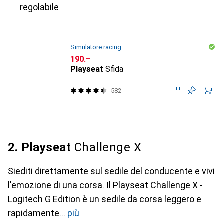
regolabile
Simulatore racing
CHF
190.–
Playseat
Sfida
582
2. Playseat
Challenge X
Siediti direttamente sul sedile del conducente e vivi
l'emozione di una corsa. Il Playseat Challenge X -
Logitech G Edition è un sedile da corsa leggero e
rapidamente
più