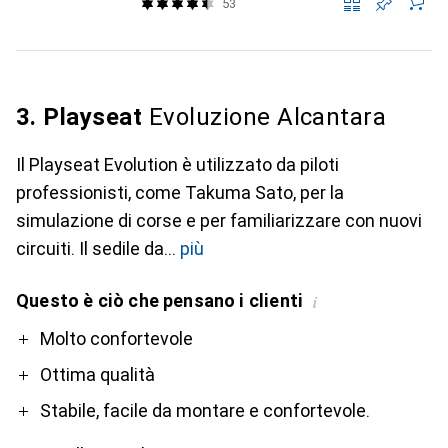
53
3. Playseat
Evoluzione Alcantara
Il Playseat Evolution è utilizzato da piloti
professionisti, come Takuma Sato, per la
simulazione di corse e per familiarizzare con nuovi
circuiti. Il sedile da
più
Questo è ciò che pensano i clienti
i
Pro
Contro
Molto confortevole
Ottima qualità
Stabile, facile da montare e confortevole.