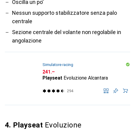
Oscilla un po'
Nessun supporto stabilizzatore senza palo
centrale
Sezione centrale del volante non regolabile in
angolazione
Simulatore racing
CHF
241.–
Playseat
Evoluzione Alcantara
294
4. Playseat
Evoluzione