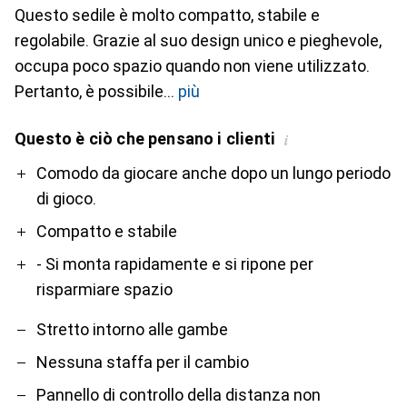
Questo sedile è molto compatto, stabile e
regolabile. Grazie al suo design unico e pieghevole,
occupa poco spazio quando non viene utilizzato.
Pertanto, è possibile
più
Questo è ciò che pensano i clienti
i
Pro
Contro
Comodo da giocare anche dopo un lungo periodo
di gioco.
Compatto e stabile
- Si monta rapidamente e si ripone per
risparmiare spazio
Stretto intorno alle gambe
Nessuna staffa per il cambio
Pannello di controllo della distanza non