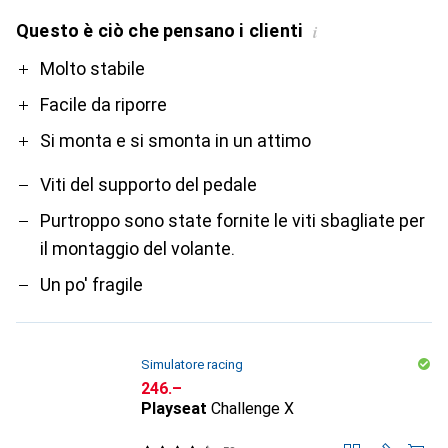
Questo è ciò che pensano i clienti
i
Pro
Contro
Molto stabile
Facile da riporre
Si monta e si smonta in un attimo
Viti del supporto del pedale
Purtroppo sono state fornite le viti sbagliate per
il montaggio del volante.
Un po' fragile
Simulatore racing
CHF
246.–
Playseat
Challenge X