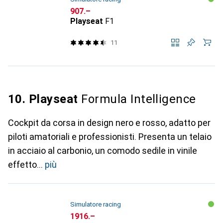
CHF
907.–
Playseat
F1
11
10. Playseat
Formula Intelligence
Cockpit da corsa in design nero e rosso, adatto per
piloti amatoriali e professionisti. Presenta un telaio
in acciaio al carbonio, un comodo sedile in vinile
effetto
più
Simulatore racing
CHF
1916.–