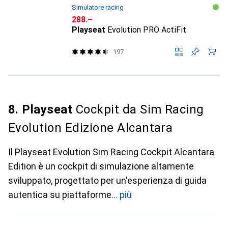
Simulatore racing
CHF
288.–
Playseat
Evolution PRO ActiFit
197
8. Playseat
Cockpit da Sim Racing
Evolution Edizione Alcantara
Il Playseat Evolution Sim Racing Cockpit Alcantara
Edition è un cockpit di simulazione altamente
sviluppato, progettato per un'esperienza di guida
autentica su piattaforme
più