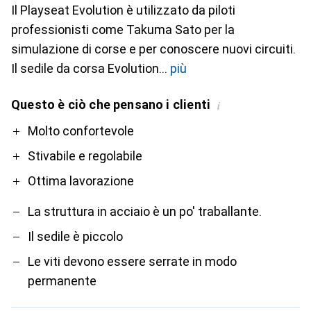
Il Playseat Evolution è utilizzato da piloti
professionisti come Takuma Sato per la
simulazione di corse e per conoscere nuovi circuiti.
Il sedile da corsa Evolution
più
Questo è ciò che pensano i clienti
i
Pro
Contro
Molto confortevole
Stivabile e regolabile
Ottima lavorazione
La struttura in acciaio è un po' traballante.
Il sedile è piccolo
Le viti devono essere serrate in modo
permanente