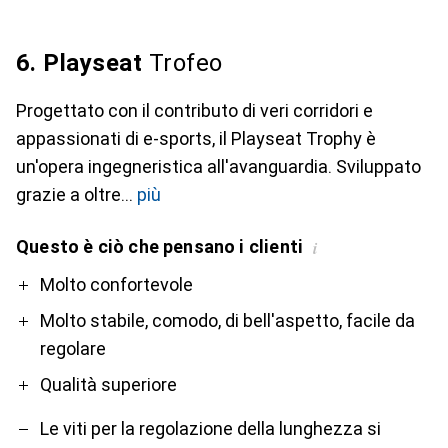
6. Playseat
Trofeo
Progettato con il contributo di veri corridori e
appassionati di e-sports, il Playseat Trophy è
un'opera ingegneristica all'avanguardia. Sviluppato
grazie a oltre
più
Questo è ciò che pensano i clienti
i
Pro
Contro
Molto confortevole
Molto stabile, comodo, di bell'aspetto, facile da
regolare
Qualità superiore
Le viti per la regolazione della lunghezza si