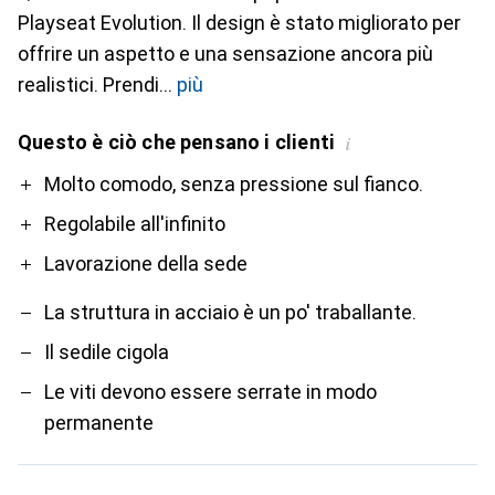
Playseat Evolution. Il design è stato migliorato per
offrire un aspetto e una sensazione ancora più
realistici. Prendi
più
Questo è ciò che pensano i clienti
i
Pro
Contro
Molto comodo, senza pressione sul fianco.
Regolabile all'infinito
Lavorazione della sede
La struttura in acciaio è un po' traballante.
Il sedile cigola
Le viti devono essere serrate in modo
permanente