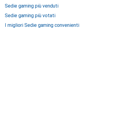
Sedie gaming più venduti
Sedie gaming più votati
I migliori Sedie gaming convenienti