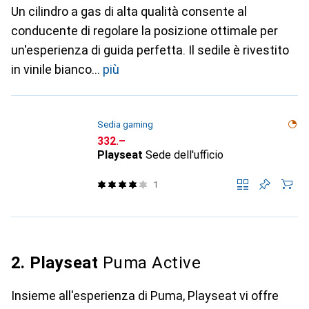
Un cilindro a gas di alta qualità consente al
conducente di regolare la posizione ottimale per
un'esperienza di guida perfetta. Il sedile è rivestito
in vinile bianco
più
Sedia gaming
CHF
332.–
Playseat
Sede dell'ufficio
1
2. Playseat
Puma Active
Insieme all'esperienza di Puma, Playseat vi offre