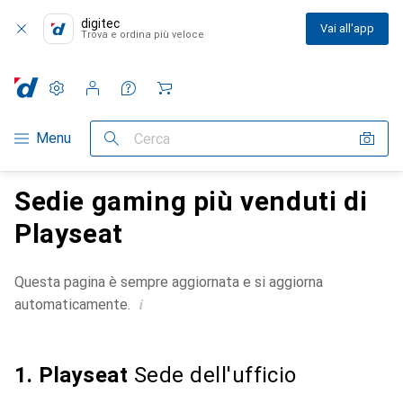
digitec
Vai all'app
Trova e ordina più veloce
Impostazioni
Conto cliente
Liste di confronto
Liste dei desideri
Carrello
Categoria Navigazione
Menu
Cerca
Sedie gaming più venduti di
Playseat
Questa pagina è sempre aggiornata e si aggiorna
i
automaticamente.
1. Playseat
Sede dell'ufficio